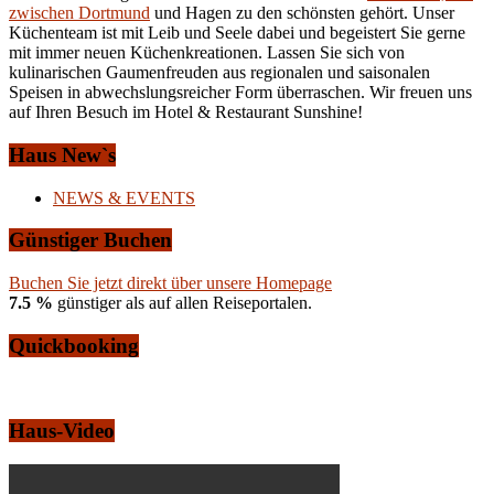
zwischen Dortmund
und Hagen zu den schönsten gehört. Unser
Küchenteam ist mit Leib und Seele dabei und begeistert Sie gerne
mit immer neuen Küchenkreationen. Lassen Sie sich von
kulinarischen Gaumenfreuden aus regionalen und saisonalen
Speisen in abwechslungsreicher Form überraschen. Wir freuen uns
auf Ihren Besuch im Hotel & Restaurant Sunshine!
Haus New`s
NEWS & EVENTS
Günstiger Buchen
Buchen Sie jetzt direkt über unsere Homepage
7.5 %
günstiger als auf allen Reiseportalen.
Quickbooking
Haus-Video