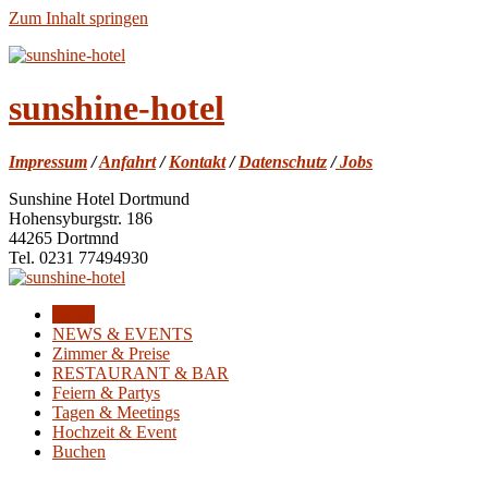
Zum Inhalt springen
sunshine-hotel
Impressum
/
Anfahrt
/
Kontakt
/
Datenschutz
/
Jobs
Sunshine Hotel Dortmund
Hohensyburgstr. 186
44265 Dortmnd
Tel. 0231 77494930
Home
NEWS & EVENTS
Zimmer & Preise
RESTAURANT & BAR
Feiern & Partys
Tagen & Meetings
Hochzeit & Event
Buchen