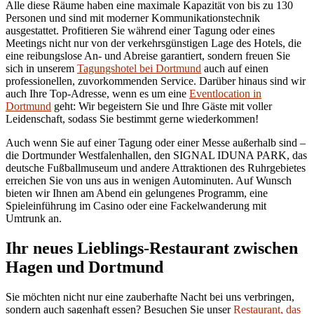
Alle diese Räume haben eine maximale Kapazität von bis zu 130
Personen und sind mit moderner Kommunikationstechnik
ausgestattet. Profitieren Sie während einer Tagung oder eines
Meetings nicht nur von der verkehrsgünstigen Lage des Hotels, die
eine reibungslose An- und Abreise garantiert, sondern freuen Sie
sich in unserem
Tagungshotel bei Dortmund
auch auf einen
professionellen, zuvorkommenden Service. Darüber hinaus sind wir
auch Ihre Top-Adresse, wenn es um eine
Eventlocation in
Dortmund
geht: Wir begeistern Sie und Ihre Gäste mit voller
Leidenschaft, sodass Sie bestimmt gerne wiederkommen!
Auch wenn Sie auf einer Tagung oder einer Messe außerhalb sind –
die Dortmunder Westfalenhallen, den SIGNAL IDUNA PARK, das
deutsche Fußballmuseum und andere Attraktionen des Ruhrgebietes
erreichen Sie von uns aus in wenigen Autominuten. Auf Wunsch
bieten wir Ihnen am Abend ein gelungenes Programm, eine
Spieleinführung im Casino oder eine Fackelwanderung mit
Umtrunk an.
Ihr neues Lieblings-Restaurant zwischen
Hagen und Dortmund
Sie möchten nicht nur eine zauberhafte Nacht bei uns verbringen,
sondern auch sagenhaft essen? Besuchen Sie unser
Restaurant, das