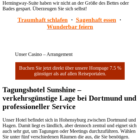
Hemingway-Suite haben wir nicht an der Größe des Bettes oder
Bades gespart. Überzeugen Sie sich selbst!
Traumhaft schlafen
·
Sagenhaft essen
·
Wunderbar feiern
Unser Casino – Arrangement
Buchen Sie jetzt direkt über unsere Hompage 7.5 %
günstiger als auf allen Reiseportalen.
Tagungshotel Sunshine –
verkehrsgünstige Lage bei Dortmund und
professioneller Service
Unser Hotel befindet sich in Hohensyburg zwischen Dortmund und
Hagen. Damit liegt es ländlich, aber dennoch zentral und eignet sich
auch sehr gut, um Tagungen oder Meetings durchzuführen. Wählen
Sie unter fünf verschiedenen Räumen die aus, die Sie benötigen.