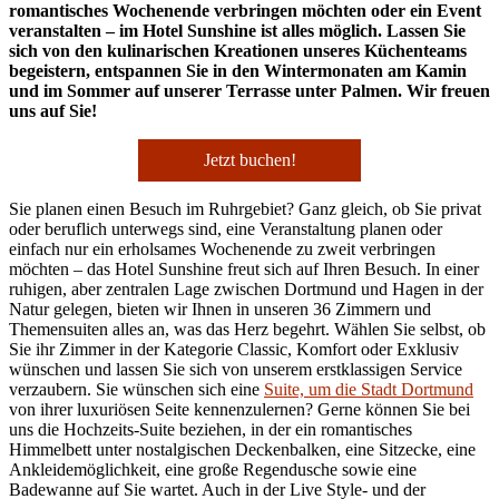
romantisches Wochenende verbringen möchten oder ein Event
veranstalten – im Hotel Sunshine ist alles möglich. Lassen Sie
sich von den kulinarischen Kreationen unseres Küchenteams
begeistern, entspannen Sie in den Wintermonaten am Kamin
und im Sommer auf unserer Terrasse unter Palmen. Wir freuen
uns auf Sie!
Jetzt buchen!
Sie planen einen Besuch im Ruhrgebiet? Ganz gleich, ob Sie privat
oder beruflich unterwegs sind, eine Veranstaltung planen oder
einfach nur ein erholsames Wochenende zu zweit verbringen
möchten – das Hotel Sunshine freut sich auf Ihren Besuch. In einer
ruhigen, aber zentralen Lage zwischen Dortmund und Hagen in der
Natur gelegen, bieten wir Ihnen in unseren 36 Zimmern und
Themensuiten alles an, was das Herz begehrt. Wählen Sie selbst, ob
Sie ihr Zimmer in der Kategorie Classic, Komfort oder Exklusiv
wünschen und lassen Sie sich von unserem erstklassigen Service
verzaubern. Sie wünschen sich eine
Suite, um die Stadt Dortmund
von ihrer luxuriösen Seite kennenzulernen? Gerne können Sie bei
uns die Hochzeits-Suite beziehen, in der ein romantisches
Himmelbett unter nostalgischen Deckenbalken, eine Sitzecke, eine
Ankleidemöglichkeit, eine große Regendusche sowie eine
Badewanne auf Sie wartet. Auch in der Live Style- und der